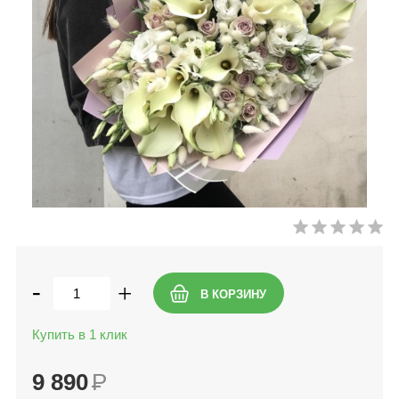
-
+
Купить в 1 клик
9 890
Р