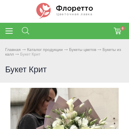
0
Главная
Каталог продукции
Букеты цветов
Букеты из
калл
Букет Крит
Букет Крит