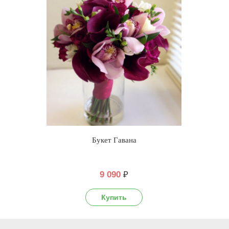
Букет Гавана
9 090
₽