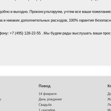
добно и выгодно. Проконсультируем, учтем все ваши пожелания,
а и никаких дополнительных расходов, 100% гарантия безопасн
фону: +7 (495) 128-22-55 . Мы будем рады выслушать ваши про
Повод
К
14 февраля
Д
ы
День рождения
Ж
Свадьба
Л
1 сентября
М