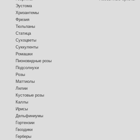
Эустома
Хризантемы
Фрезия
Тюльпаны
Статица
Сухоцветы
Суккуленты
Ромашки
Пионовидные розы
Подсолнухи
Розы
Маттиолы
Лилии
Кустовые розы
Каллы
Ирисы
Дельфиниумы
Гортензии
Гвоздики
Герберы