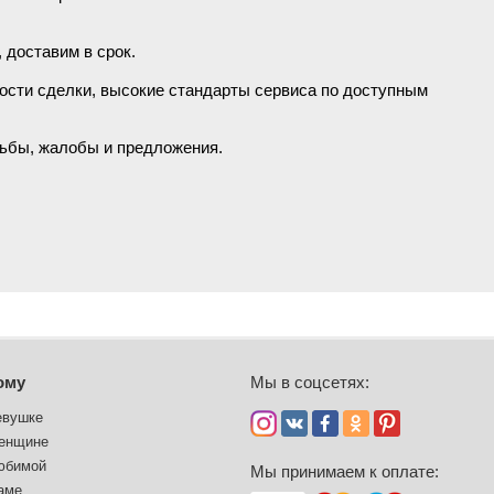
 доставим в срок.
ости сделки, высокие стандарты сервиса по доступным
сьбы, жалобы и предложения.
ому
Мы в соцсетях:
евушке
енщине
юбимой
Мы принимаем к оплате:
аме