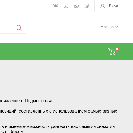
Вход
Москва
0
 ближайшего Подмосковья.
позиций, составленных с использованием самых разных
тов и имеем возможность радовать вас самыми свежими
 с выбором.