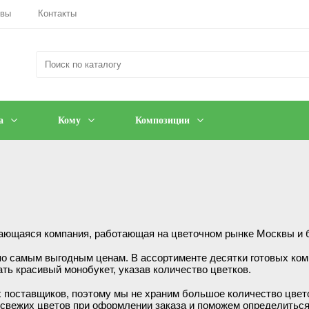
ывы
Контакты
а
Кому
Композиции
вающаяся компания, работающая на цветочном рынке Москвы и
о самым выгодным ценам. В ассортименте десятки готовых ком
ть красивый монобукет, указав количество цветков.
х поставщиков, поэтому мы не храним большое количество цве
свежих цветов при оформлении заказа и поможем определиться