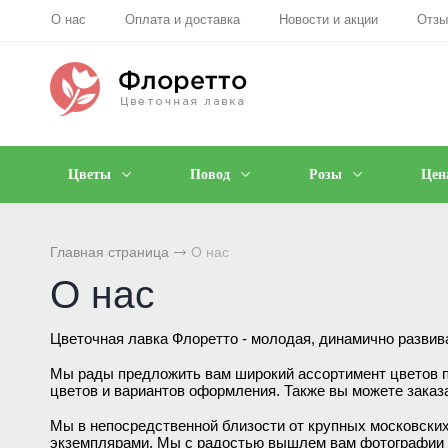
О нас
Оплата и доставка
Новости и акции
Отз
Цветы
Повод
Розы
Цен
Главная страница
О нас
О нас
Цветочная лавка Флоретто - молодая, динамично разви
Мы рады предложить вам широкий ассортимент цветов п
цветов и вариантов оформления. Также вы можете заказа
Мы в непосредственной близости от крупных московски
экземплярами. Мы с радостью вышлем вам фотографии 