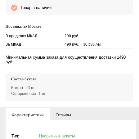
Товар в наличии
Доставка по Москве
В пределах МКАД
290 руб.
За МКАД
490 руб. + 30 руб./км.
Минимальная сумма заказа для осуществления доставки 1490
руб.
Состав букета
Калла
: 23 шт
Оформление
: 1 шт
Характеристики
Отзывы
Тип:
Необычные букеты