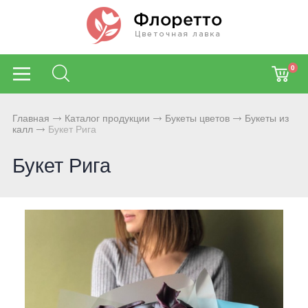
0
Главная
Каталог продукции
Букеты цветов
Букеты из
калл
Букет Рига
Букет Рига