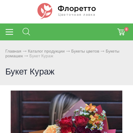
0
Главная
Каталог продукции
Букеты цветов
Букеты
ромашек
Букет Кураж
Букет Кураж