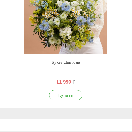
Букет Дайтона
11 990
₽