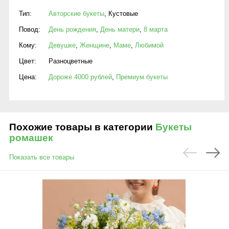
Тип:
Авторские букеты
,
Кустовые
Повод:
День рождения
,
День матери
,
8 марта
Кому:
Девушке
,
Женщине
,
Маме
,
Любимой
Цвет:
Разноцветные
Цена:
Дороже 4000 рублей
,
Премиум букеты
Похожие товары в категории
Букеты
ромашек
Показать все товары