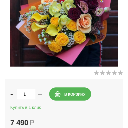
-
+
Купить в 1 клик
7 490
Р