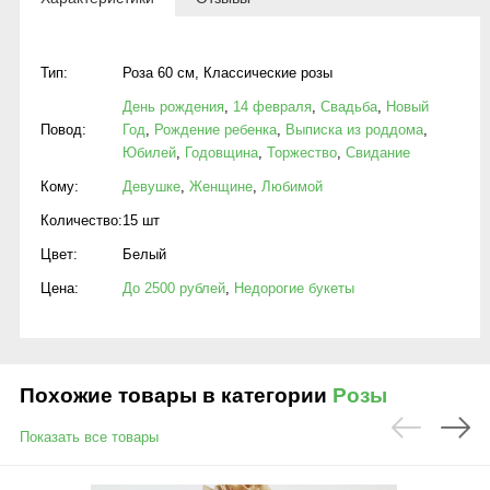
Тип:
Роза 60 см
,
Классические розы
День рождения
,
14 февраля
,
Свадьба
,
Новый
Повод:
Год
,
Рождение ребенка
,
Выписка из роддома
,
Юбилей
,
Годовщина
,
Торжество
,
Свидание
Кому:
Девушке
,
Женщине
,
Любимой
Количество:
15 шт
Цвет:
Белый
Цена:
До 2500 рублей
,
Недорогие букеты
Похожие товары в категории
Розы
Показать все товары