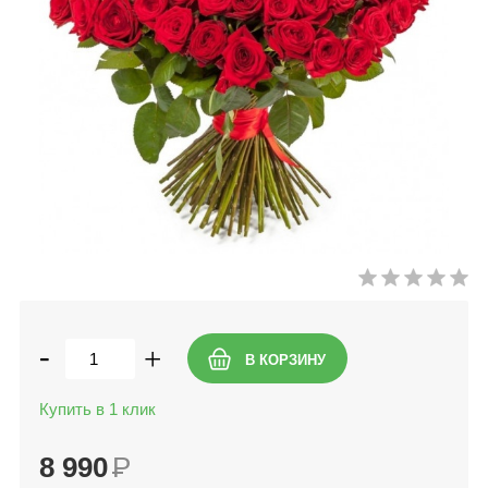
-
+
Купить в 1 клик
8 990
Р