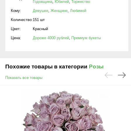
Годовщина
,
Юбилей
,
Торжество
Кому:
Девушке
,
Женщине
,
Любимой
Количество:
151 шт
Цвет:
Красный
Цена:
Дороже 4000 рублей
,
Премиум букеты
Похожие товары в категории
Розы
Показать все товары