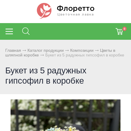
0
Главная
Каталог продукции
Композиции
Цветы в
шляпной коробке
Букет из 5 радужных гипсофил в коробке
Букет из 5 радужных
гипсофил в коробке