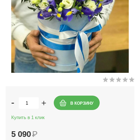
-
+
Купить в 1 клик
5 090
Р