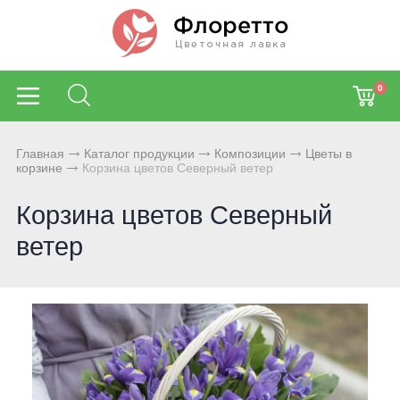
0
Главная
Каталог продукции
Композиции
Цветы в
корзине
Корзина цветов Северный ветер
Корзина цветов Северный
ветер