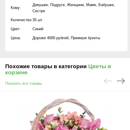
Девушке
,
Подруге
,
Женщине
,
Маме
,
Бабушке
,
Кому:
Сестре
Количество:
35 шт
Цвет:
Синий
Цена:
Дороже 4000 рублей
,
Премиум букеты
Похожие товары в категории
Цветы в
корзине
Показать все товары