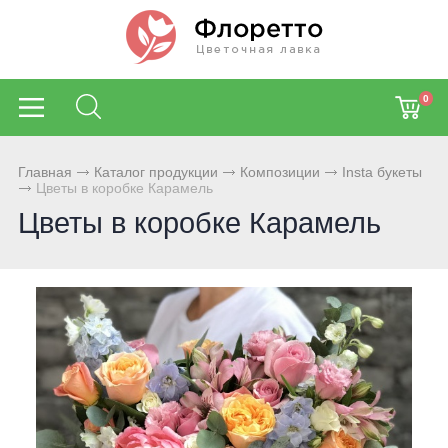
0
Главная
Каталог продукции
Композиции
Insta букеты
Цветы в коробке Карамель
Цветы в коробке Карамель