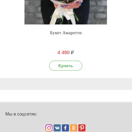
Букет Амаретти
4 490
₽
Мы в соцсетях: