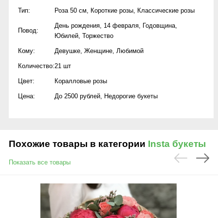
Тип:
Роза 50 см
,
Короткие розы
,
Классические розы
День рождения
,
14 февраля
,
Годовщина
,
Повод:
Юбилей
,
Торжество
Кому:
Девушке
,
Женщине
,
Любимой
Количество:
21 шт
Цвет:
Коралловые розы
Цена:
До 2500 рублей
,
Недорогие букеты
Похожие товары в категории
Insta букеты
Показать все товары