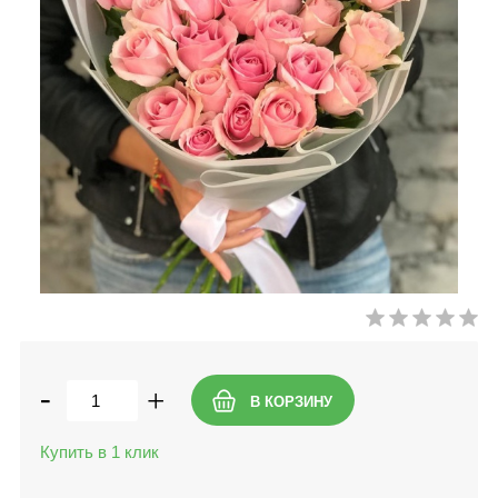
-
+
Купить в 1 клик