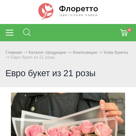
0
Главная
Каталог продукции
Композиции
Insta букеты
Евро букет из 21 розы
Евро букет из 21 розы