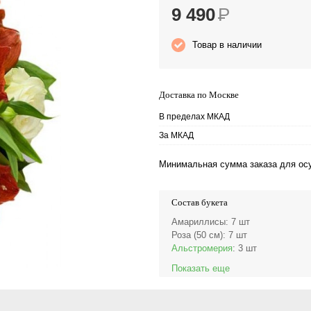
9 490
Р
Товар в наличии
Доставка по Москве
В пределах МКАД
За МКАД
Минимальная сумма заказа для осу
Состав букета
Амариллисы
: 7 шт
Роза (50 см)
: 7 шт
Альстромерия
: 3 шт
Показать еще