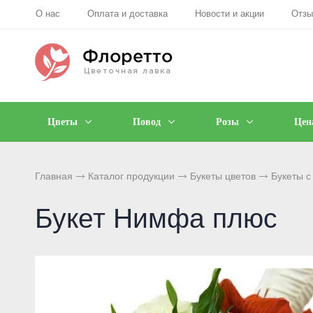
О нас
Оплата и доставка
Новости и акции
Отз
Цветы
Повод
Розы
Цен
Главная
Каталог продукции
Букеты цветов
Букеты 
Букет Нимфа плюс