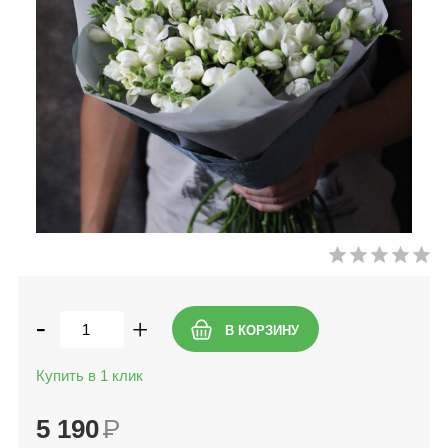
-
+
Купить в 1 клик
5 190
Р