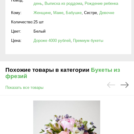
Повод:
день
,
Выписка из роддома
,
Рождение ребенка
Кому:
Женщине
,
Маме
,
Бабушке
,
Сестре
,
Девочке
Количество:
25 шт
Цвет:
Белый
Цена:
Дороже 4000 рублей
,
Премиум букеты
Похожие товары в категории
Букеты из
фрезий
Показать все товары