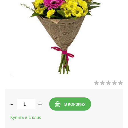
-
+
Купить в 1 клик