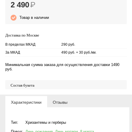
2 490
Р
Товар в наличии
Доставка по Москве
В пределах МКАД
290 руб.
За МКАД
490 руб. + 30 руб./км.
Минимальная сумма заказа для осуществления доставки 1490
руб.
Состав букета
Характеристики
Отзывы
Тип:
Хризантемы и герберы
Повод:
День рождения
,
День матери
,
8 марта