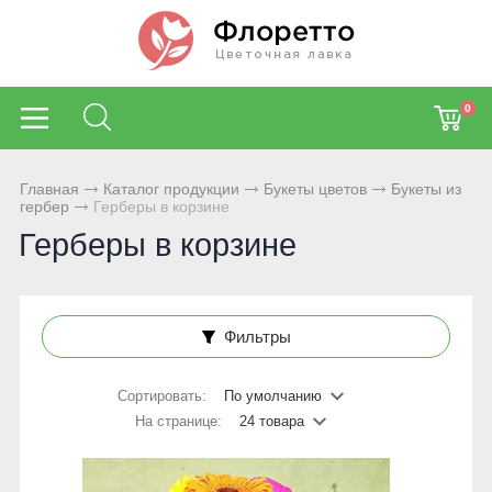
0
Главная
Каталог продукции
Букеты цветов
Букеты из
гербер
Герберы в корзине
Герберы в корзине
Фильтры
Сортировать:
По умолчанию
На странице:
24 товара