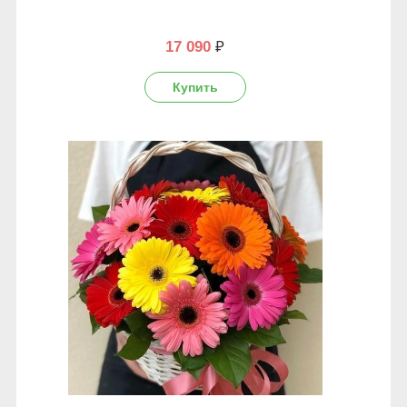
17 090
₽