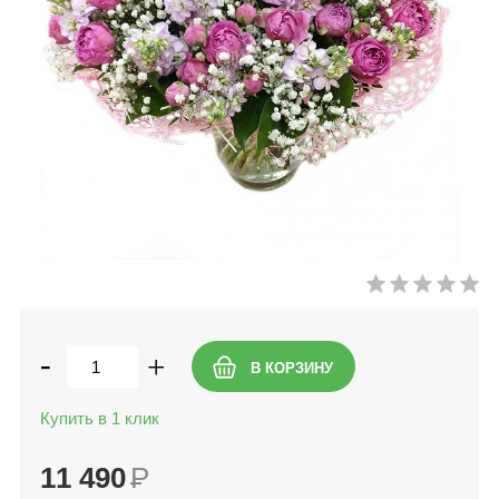
-
+
Купить в 1 клик
11 490
Р