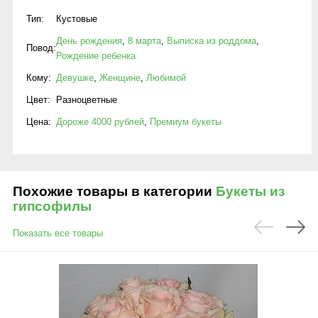
Тип:
Кустовые
День рождения
,
8 марта
,
Выписка из роддома
,
Повод:
Рождение ребенка
Кому:
Девушке
,
Женщине
,
Любимой
Цвет:
Разноцветные
Цена:
Дороже 4000 рублей
,
Премиум букеты
Похожие товары в категории
Букеты из
гипсофилы
Показать все товары