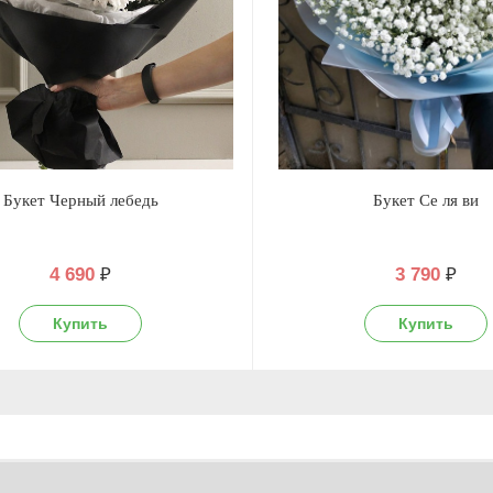
Букет Черный лебедь
Букет Се ля ви
4 690
₽
3 790
₽