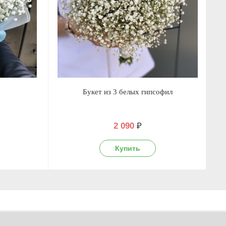
Букет из 3 белых гипсофил
2 090
₽