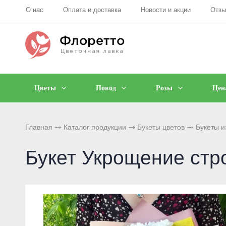
О нас
Оплата и доставка
Новости и акции
Отз
Цветы
Повод
Розы
Цен
Главная
Каталог продукции
Букеты цветов
Букеты и
Букет Укрощение стр