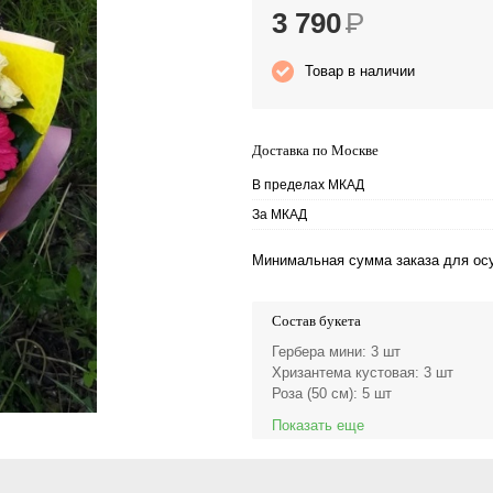
3 790
Р
Товар в наличии
Доставка по Москве
В пределах МКАД
За МКАД
Минимальная сумма заказа для осу
Состав букета
Гербера мини
: 3 шт
Хризантема кустовая
: 3 шт
Роза (50 см)
: 5 шт
Показать еще