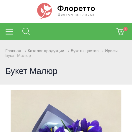
0
Главная
Каталог продукции
Букеты цветов
Ирисы
Букет Малюр
Букет Малюр