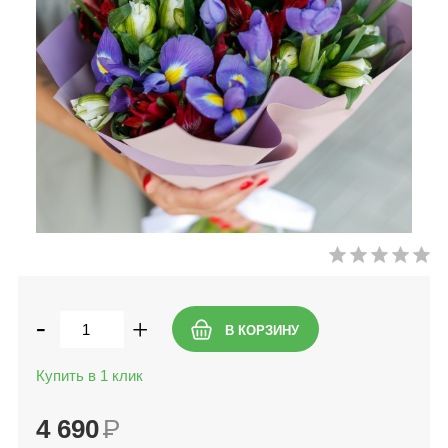
-
+
Купить в 1 клик
4 690
Р