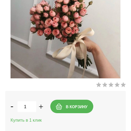
-
+
Купить в 1 клик