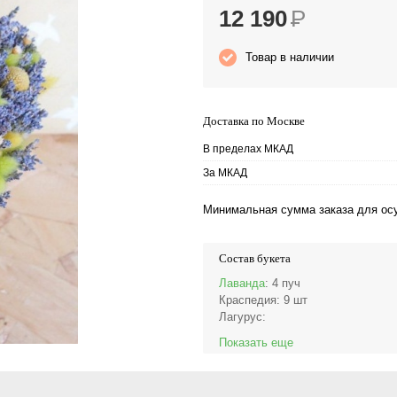
12 190
Р
Товар в наличии
Доставка по Москве
В пределах МКАД
За МКАД
Минимальная сумма заказа для осу
Состав букета
Лаванда
: 4 пуч
Краспедия
: 9 шт
Лагурус
:
Показать еще