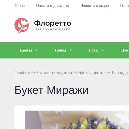
О нас
Оплата и доставка
Новости и акции
Отз
Цветы
Повод
Розы
Цен
Главная
Каталог продукции
Букеты цветов
Лаванда
Букет Миражи