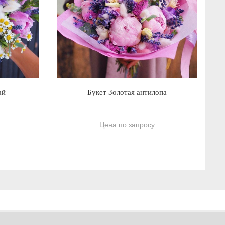
ай
Букет Золотая антилопа
Цена по запросу