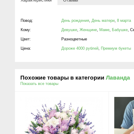
Повод:
День рождения
,
День матери
,
8 марта
Кому:
Девушке
,
Женщине
,
Маме
,
Бабушке
,
С
Цвет:
Разноцветные
Цена:
Дороже 4000 рублей
,
Премиум букеты
Похожие товары в категории
Лаванда
Показать все товары