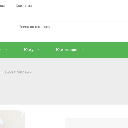
ывы
Контакты
а
Кому
Композиции
Букет Миражи