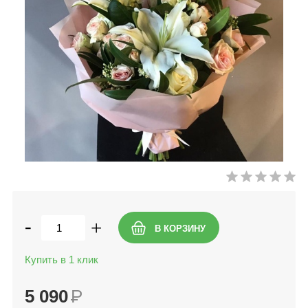
-
+
Купить в 1 клик
5 090
Р