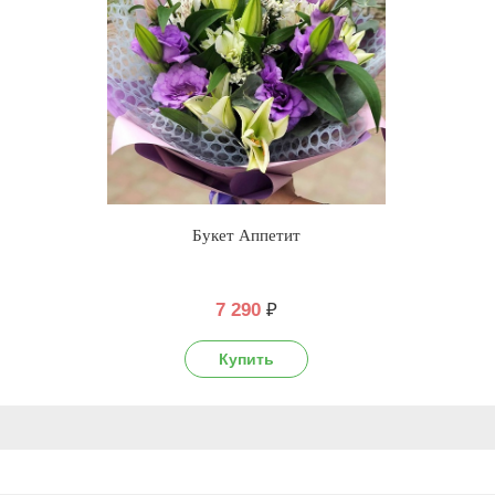
Букет Аппетит
7 290
₽