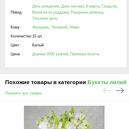
День рождения
,
День матери
,
8 марта
,
Свадьба
,
Повод:
Выписка из роддома
,
Рождение ребенка
,
Татьянин день
Кому:
Женщине
,
Любимой
,
Маме
Количество:
15 шт
Цвет:
Белый
Цена:
Дороже 4000 рублей
,
Премиум букеты
Похожие товары в категории
Букеты лилий
Показать все товары