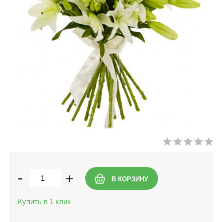
-
+
Купить в 1 клик