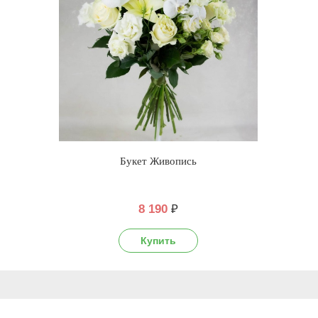
Букет Живопись
8 190
₽