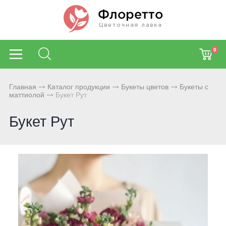
0
Главная
Каталог продукции
Букеты цветов
Букеты с
маттиолой
Букет Рут
Букет Рут