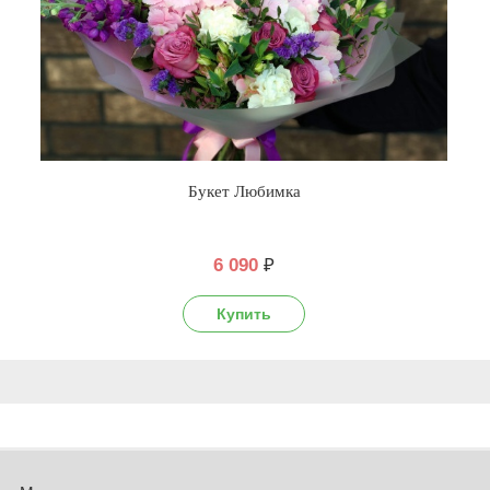
Букет Любимка
6 090
₽