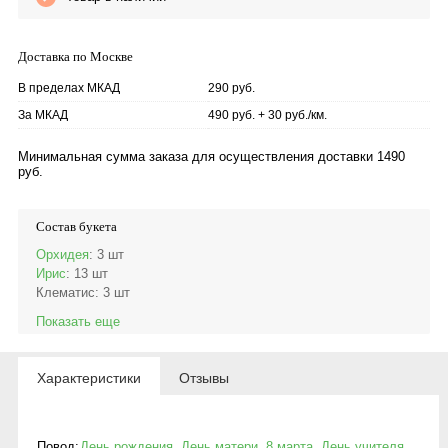
Доставка по Москве
В пределах МКАД
290 руб.
За МКАД
490 руб. + 30 руб./км.
Минимальная сумма заказа для осуществления доставки 1490
руб.
Состав букета
Орхидея
: 3 шт
Ирис
: 13 шт
Клематис
: 3 шт
Показать еще
Характеристики
Отзывы
Повод:
День рождения
,
День матери
,
8 марта
,
День учителя