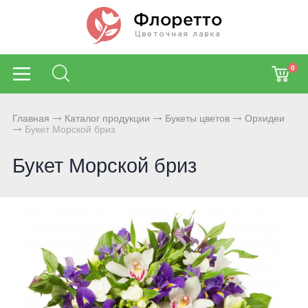
0
Главная
Каталог продукции
Букеты цветов
Орхидеи
Букет Морской бриз
Букет Морской бриз