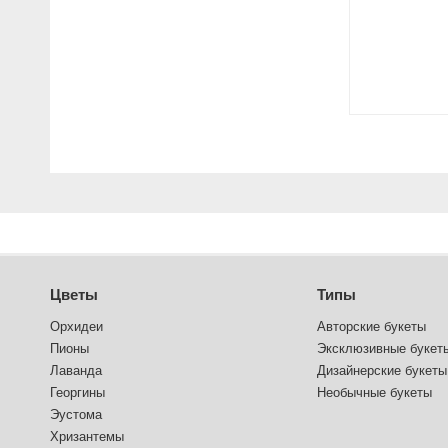
Цветы
Типы
Орхидеи
Авторские букеты
Пионы
Эксклюзивные букет
Лаванда
Дизайнерские букеты
Георгины
Необычные букеты
Эустома
Хризантемы