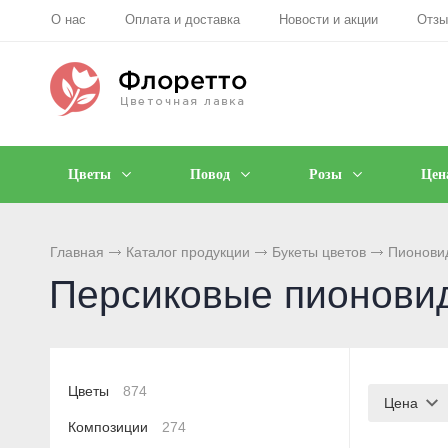
О нас
Оплата и доставка
Новости и акции
Отз
Цветы
Повод
Розы
Цен
Главная
Каталог продукции
Букеты цветов
Пионови
Персиковые пионови
Цветы
874
Цена
Композиции
274