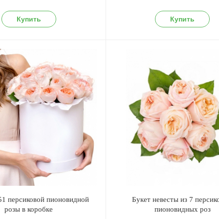
 51 персиковой пионовидной
Букет невесты из 7 перси
розы в коробке
пионовидных роз