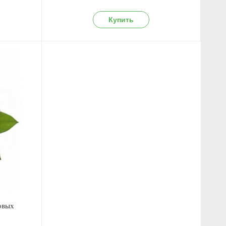
ковых