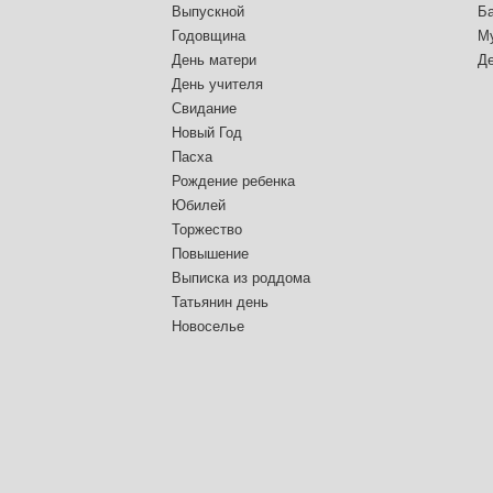
Выпускной
Б
Годовщина
М
День матери
Д
День учителя
Свидание
Новый Год
Пасха
Рождение ребенка
Юбилей
Торжество
Повышение
Выписка из роддома
Татьянин день
Новоселье