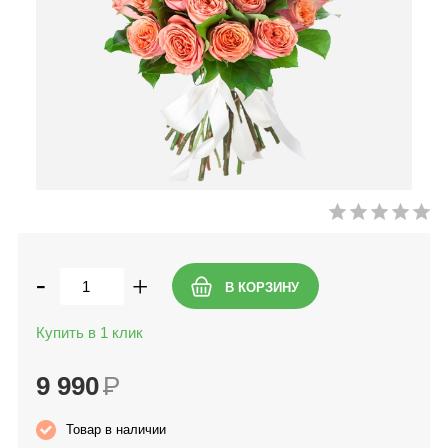
-
+
Купить в 1 клик
9 990
Р
Товар в наличии