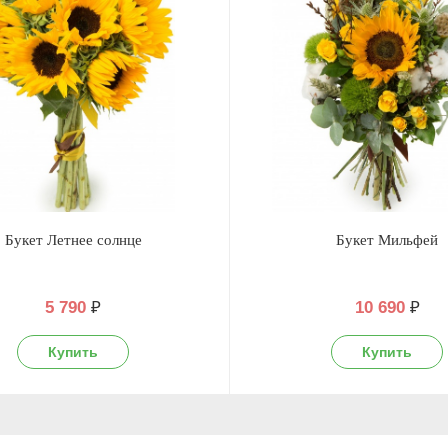
Букет Летнее солнце
Букет Мильфей
5 790
₽
10 690
₽