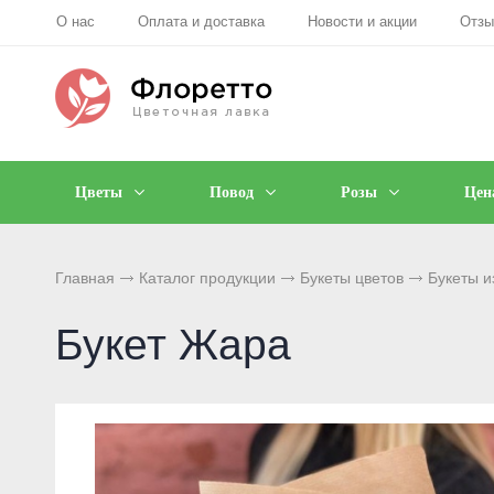
О нас
Оплата и доставка
Новости и акции
Отз
Цветы
Повод
Розы
Цен
Главная
Каталог продукции
Букеты цветов
Букеты и
Букет Жара