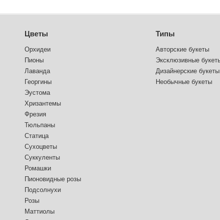
Цветы
Типы
Орхидеи
Авторские букеты
Пионы
Эксклюзивные букет
Лаванда
Дизайнерские букеты
Георгины
Необычные букеты
Эустома
Хризантемы
Фрезия
Тюльпаны
Статица
Сухоцветы
Суккуленты
Ромашки
Пионовидные розы
Подсолнухи
Розы
Маттиолы