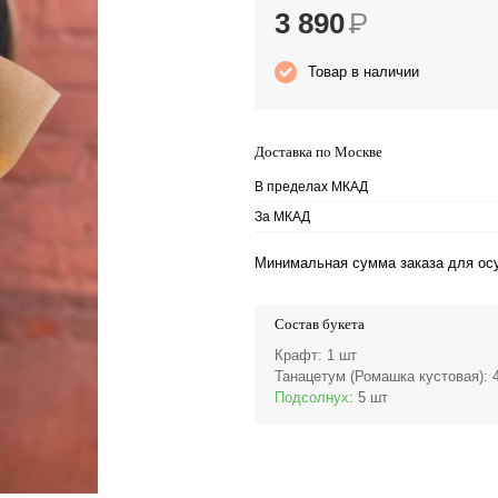
3 890
Р
Товар в наличии
Доставка по Москве
В пределах МКАД
За МКАД
Минимальная сумма заказа для осу
Состав букета
Крафт
: 1 шт
Танацетум (Ромашка кустовая)
: 
Подсолнух
: 5 шт