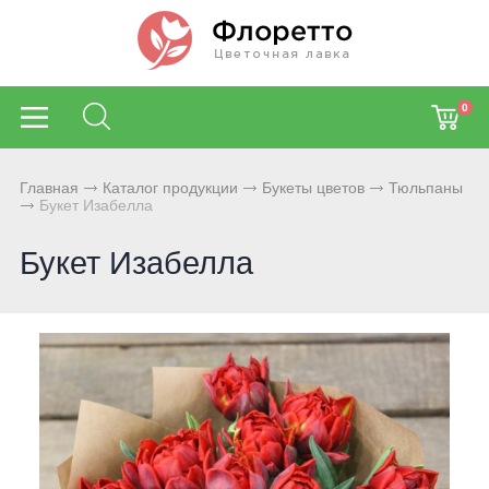
0
Главная
Каталог продукции
Букеты цветов
Тюльпаны
Букет Изабелла
Букет Изабелла