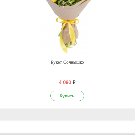
Букет Солнышко
4 090
₽