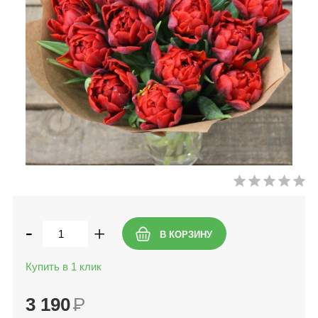
-
+
Купить в 1 клик
3 190
Р