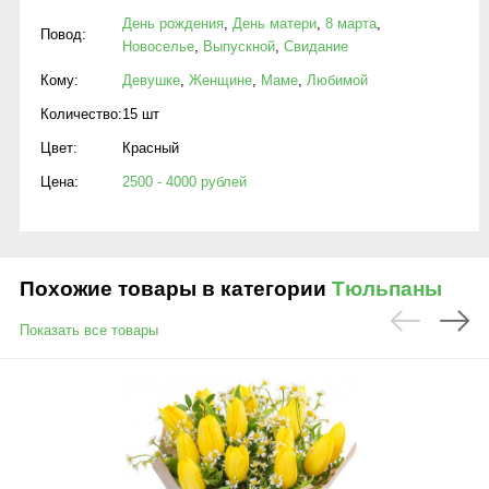
День рождения
,
День матери
,
8 марта
,
Повод:
Новоселье
,
Выпускной
,
Свидание
Кому:
Девушке
,
Женщине
,
Маме
,
Любимой
Количество:
15 шт
Цвет:
Красный
Цена:
2500 - 4000 рублей
Похожие товары в категории
Тюльпаны
Показать все товары