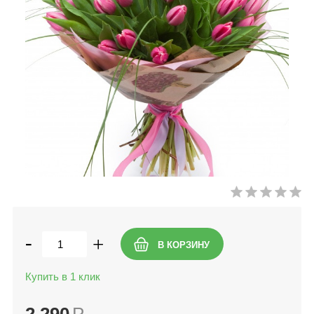
-
+
Купить в 1 клик