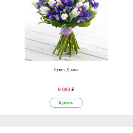
Букет Диана
9 090
₽