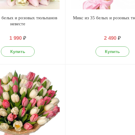
5 белых и розовых тюльпанов
Микс из 35 белых и розовых т
невесте
1 990
₽
2 490
₽