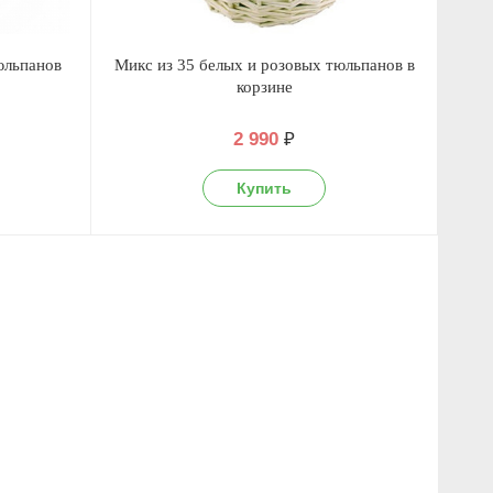
юльпанов
Микс из 35 белых и розовых тюльпанов в
корзине
2 990
₽