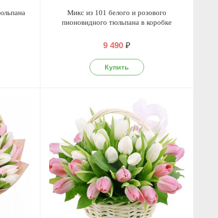
тюльпана
Микс из 101 белого и розового
пионовидного тюльпана в коробке
9 490
₽