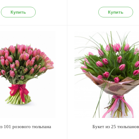
из 101 розового тюльпана
Букет из 25 тюльпано