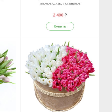
пионовидных тюльпанов
2 490
₽