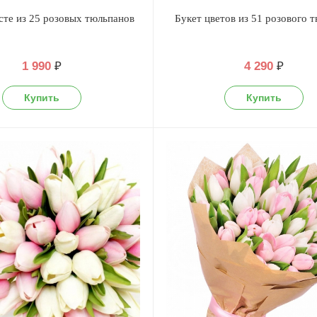
сте из 25 розовых тюльпанов
Букет цветов из 51 розового 
1 990
₽
4 290
₽