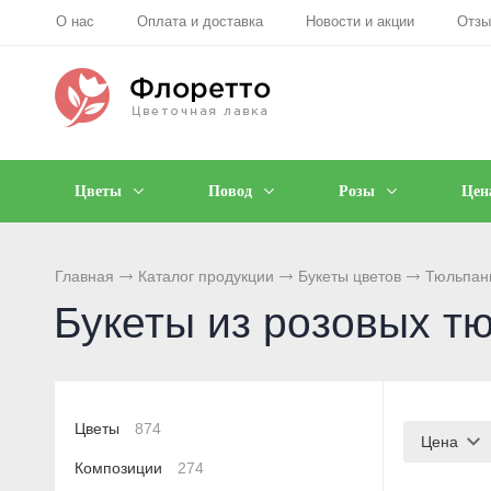
О нас
Оплата и доставка
Новости и акции
Отз
Цветы
Повод
Розы
Цен
Главная
Каталог продукции
Букеты цветов
Тюльпан
Букеты из розовых т
Цветы
874
Цена
Композиции
274