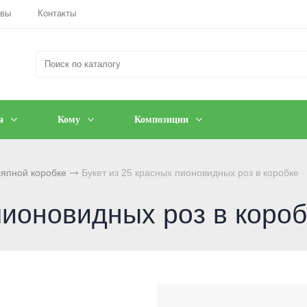
ывы
Контакты
а
Кому
Композиции
ляпной коробке
Букет из 25 красных пионовидных роз в коробке
пионовидных роз в короб