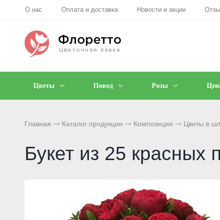
О нас
Оплата и доставка
Новости и акции
Отз
Цветы
Повод
Розы
Цен
Главная
Каталог продукции
Композиции
Цветы в ш
Букет из 25 красных 