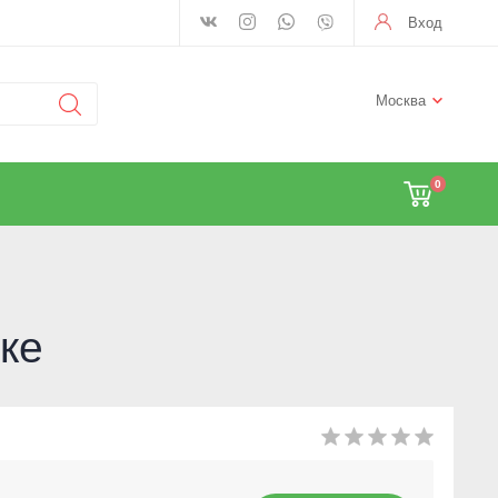
Вход
Москва
0
ке