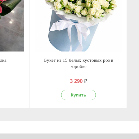
лка
Букет из 15 белых кустовых роз в
коробке
3 290
₽