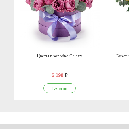
Цветы в коробке Galaxy
Букет 
6 190
₽