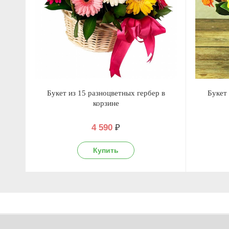
Букет из 15 разноцветных гербер в
Букет 
корзине
4 590
₽