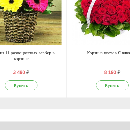
из 11 разноцветных гербер в
Корзина цветов Я влю
корзине
3 490
₽
8 190
₽