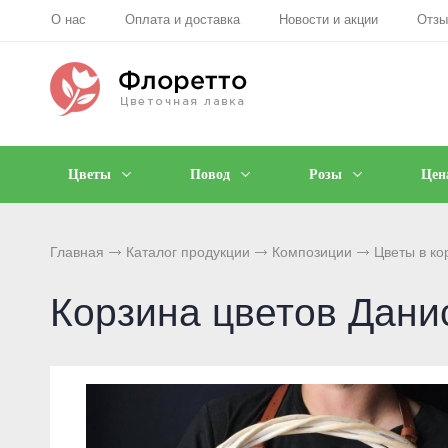
О нас
Оплата и доставка
Новости и акции
Отз
Цветы
Повод
Розы
Цен
Главная
Каталог продукции
Композиции
Цветы в ко
Корзина цветов Дани