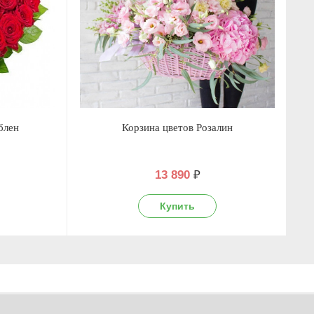
блен
Корзина цветов Розалин
13 890
₽