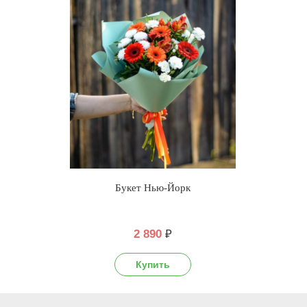
Букет Нью-Йорк
2 890
₽