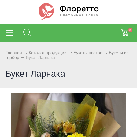
0
Главная
Каталог продукции
Букеты цветов
Букеты из
гербер
Букет Ларнака
Букет Ларнака