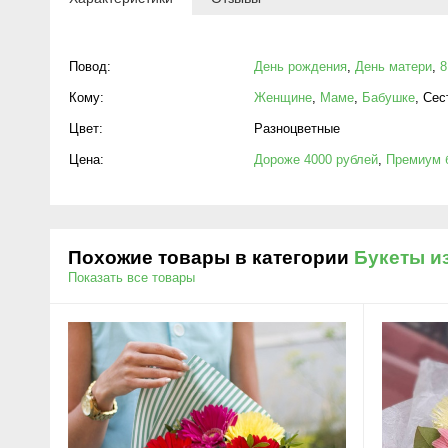
Повод:
День рождения
,
День матери
,
8
Кому:
Женщине
,
Маме
,
Бабушке
,
Сес
Цвет:
Разноцветные
Цена:
Дороже 4000 рублей
,
Премиум 
Похожие товары в категории
Букеты и
Показать все товары