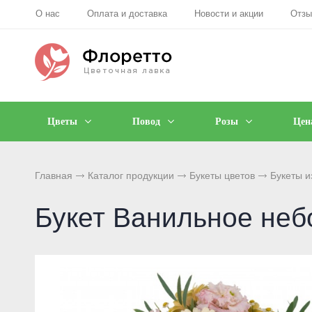
О нас
Оплата и доставка
Новости и акции
Отз
Цветы
Повод
Розы
Цен
Главная
Каталог продукции
Букеты цветов
Букеты и
Букет Ванильное неб