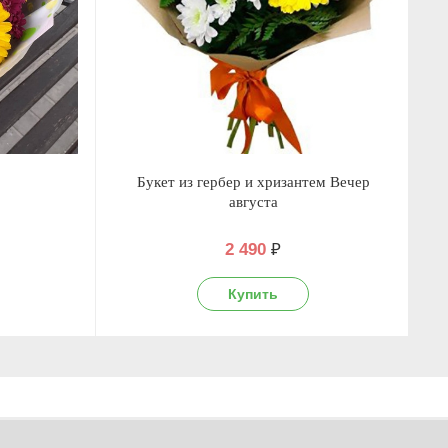
Букет из гербер и хризантем Вечер
августа
2 490
₽