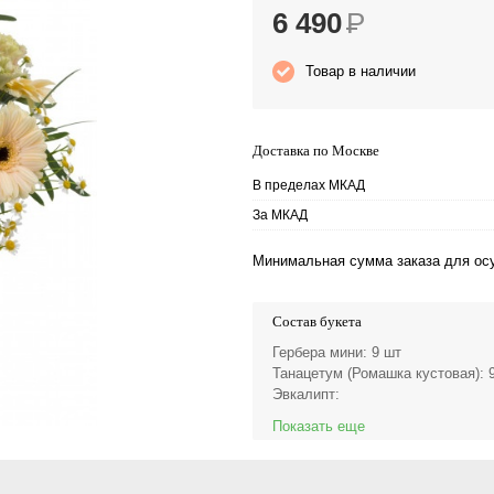
6 490
Р
Товар в наличии
Доставка по Москве
В пределах МКАД
За МКАД
Минимальная сумма заказа для осу
Состав букета
Гербера мини
: 9 шт
Танацетум (Ромашка кустовая)
: 
Эвкалипт
:
Показать еще