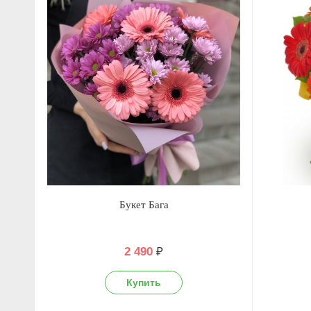
Букет Бага
2 490
₽