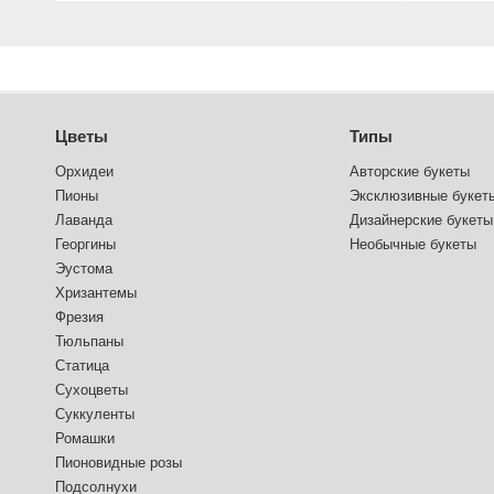
Цветы
Типы
Орхидеи
Авторские букеты
Пионы
Эксклюзивные букет
Лаванда
Дизайнерские букеты
Георгины
Необычные букеты
Эустома
Хризантемы
Фрезия
Тюльпаны
Статица
Сухоцветы
Суккуленты
Ромашки
Пионовидные розы
Подсолнухи