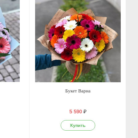
Букет Варна
5 590
₽