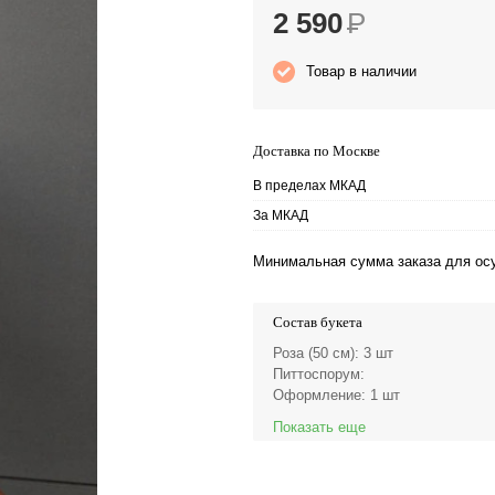
2 590
Р
Товар в наличии
Доставка по Москве
В пределах МКАД
За МКАД
Минимальная сумма заказа для осу
Состав букета
Роза (50 см)
: 3 шт
Питтоспорум
:
Оформление
: 1 шт
Показать еще