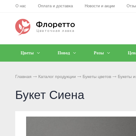
О нас
Оплата и доставка
Новости и акции
Отз
Цветы
Повод
Розы
Цен
Главная
Каталог продукции
Букеты цветов
Букеты и
Букет Сиена