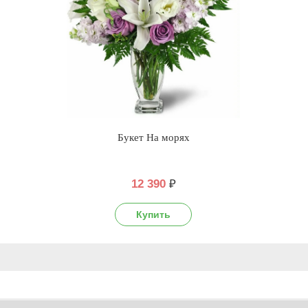
Букет На морях
12 390
₽