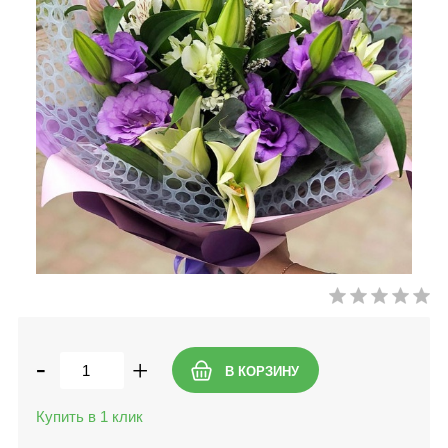
-
+
Купить в 1 клик