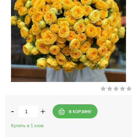
-
+
Купить в 1 клик