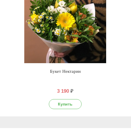
Букет Нектарин
3 190
₽