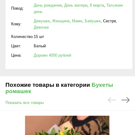
День рождения
,
День матери
,
8 марта
,
Татьянин
Повод:
день
Девушке
,
Женщине
,
Маме
,
Бабушке
,
Сестре
,
Кому:
Девочке
Количество:
15 шт
Цвет:
Белый
Цена:
Дороже 4000 рублей
Похожие товары в категории
Букеты
ромашек
Показать все товары