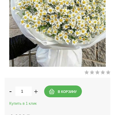
-
+
Купить в 1 клик