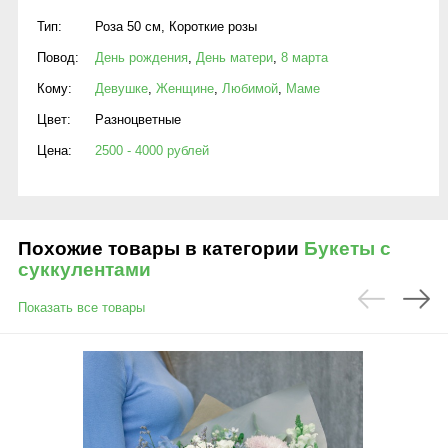
Тип:
Роза 50 см
,
Короткие розы
Повод:
День рождения
,
День матери
,
8 марта
Кому:
Девушке
,
Женщине
,
Любимой
,
Маме
Цвет:
Разноцветные
Цена:
2500 - 4000 рублей
Похожие товары в категории
Букеты с
суккулентами
Показать все товары