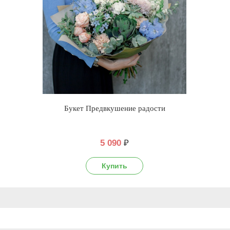
Букет Предвкушение радости
5 090
₽