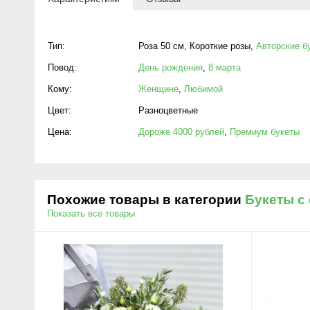
Тип:
Роза 50 см
,
Короткие розы
,
Авторские б
Повод:
День рождения
,
8 марта
Кому:
Женщине
,
Любимой
Цвет:
Разноцветные
Цена:
Дороже 4000 рублей
,
Премиум букеты
Похожие товары в категории
Букеты с
Показать все товары