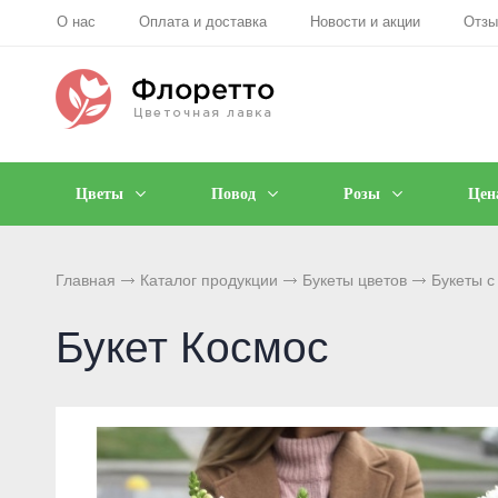
О нас
Оплата и доставка
Новости и акции
Отз
Цветы
Повод
Розы
Цен
Главная
Каталог продукции
Букеты цветов
Букеты с
Букет Космос