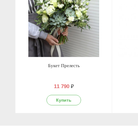
Букет Прелесть
11 790
₽